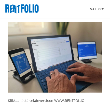
VALIKKO
Klikkaa tästä selainversioon
WWW.RENTFOL.IO