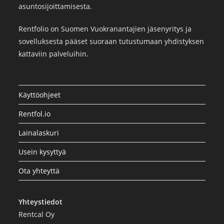
asuntosijoittamisesta.
Rentfolio on Suomen Vuokranantajien jäsenyritys ja
sovelluksesta pääset suoraan tutustumaan yhdistyksen
kattaviin palveluihin.
Käyttöohjeet
Rentfol.io
Lainalaskuri
Usein kysyttyä
Ota yhteyttä
Yhteystiedot
Rentcal Oy