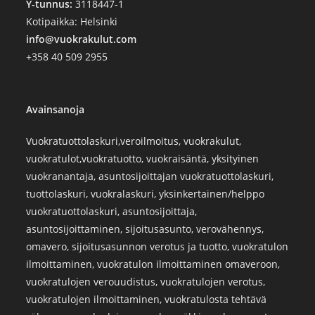
Y-tunnus:
3118447-1
Kotipaikka: Helsinki
info@vuokrakulut.com
+358 40 509 2955
Avainsanoja
Vuokratuottolaskuri,veroilmoitus, vuokrakulut,
vuokratulot,vuokratuotto, vuokraisäntä, yksityinen
vuokranantaja, asuntosijoittajan vuokratuottolaskuri,
tuottolaskuri, vuokralaskuri, yksinkertainen/helppo
vuokratuottolaskuri, asuntosijoittaja,
asuntosijoittaminen, sijoitusasunto, verovähennys,
omavero, sijoitusasunnon verotus ja tuotto, vuokratulon
ilmoittaminen, vuokratulon ilmoittaminen omaveroon,
vuokratulojen verouudistus, vuokratulojen verotus,
vuokratulojen ilmoittaminen, vuokratulosta tehtävä