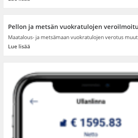
Pellon ja metsän vuokratulojen veroilmoitu
Maatalous- ja metsämaan vuokratulojen verotus muutt
Lue lisää