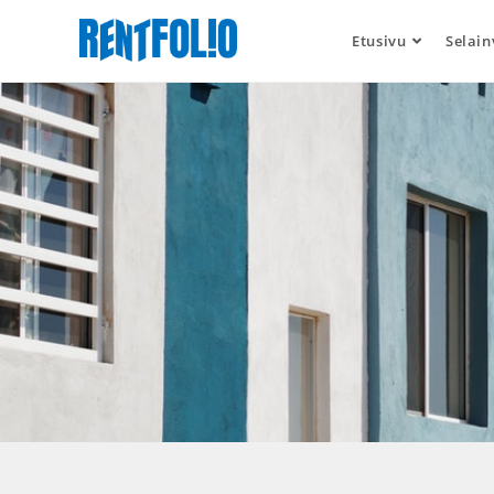
Etusivu
Selain