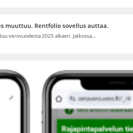
s muuttuu. Rentfolio sovellus auttaa.
uu verovuodesta 2025 alkaen. Jatkossa...