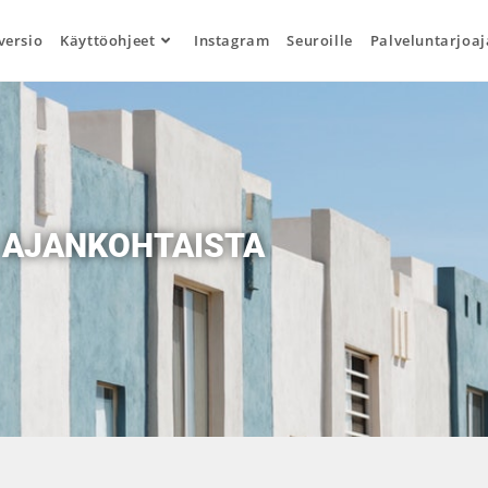
versio
Käyttöohjeet
Instagram
Seuroille
Palveluntarjoaj
AJANKOHTAISTA