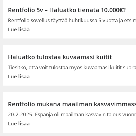
Rentfolio 5v – Haluatko tienata 10.000€?
Rentfolio sovellus täyttää huhtikuussa 5 vuotta ja etsim
Lue lisää
Haluatko tulostaa kuvaamasi kuitit
Tiesitkö, että voit tulostaa myös kuvaamasi kuitit suor
Lue lisää
Rentfolio mukana maailman kasvavimmass
20.2.2025. Espanja oli maailman kasvavin talous vuon
Lue lisää