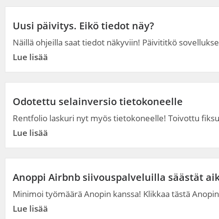
Uusi päivitys. Eikö tiedot näy?
Näillä ohjeilla saat tiedot näkyviin! Päivititkö sovellukse
Lue lisää
Odotettu selainversio tietokoneelle
Rentfolio laskuri nyt myös tietokoneelle! Toivottu fiksu
Lue lisää
Anoppi Airbnb siivouspalveluilla säästät ai
Minimoi työmäärä Anopin kanssa! Klikkaa tästä Anopin b
Lue lisää