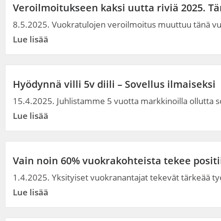
Veroilmoitukseen kaksi uutta riviä 2025. T
8.5.2025. Vuokratulojen veroilmoitus muuttuu tänä vu
Lue lisää
Hyödynnä villi 5v diili – Sovellus ilmaiseksi
15.4.2025. Juhlistamme 5 vuotta markkinoilla ollutta sove
Lue lisää
Vain noin 60% vuokrakohteista tekee positi
1.4.2025. Yksityiset vuokranantajat tekevät tärkeää ty
Lue lisää