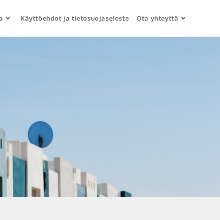
a
Käyttöehdot ja tietosuojaseloste
Ota yhteyttä